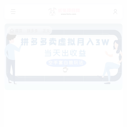
首页
拼多多
正文