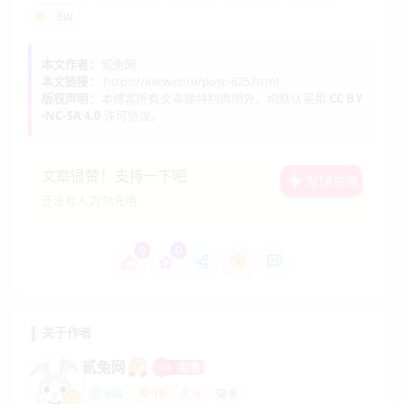
3w
本文作者：
贰兔网
本文链接：
https://iietw.com/post-625.html
版权声明：
本博客所有文章除特别声明外，均默认采用
CC BY
-NC-SA 4.0
许可协议。
文章很赞！支持一下吧
为TA充电
还没有人为TA充电
0
0
关于作者
贰兔网
594
16
0
8