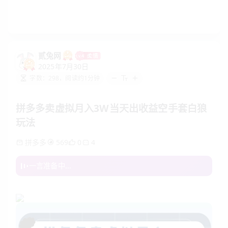
贰兔网
2025年7月30日
字数：298，阅读约1分钟
拼多多卖虚拟月入3W当天出收益空手套白狼
玩法
拼多多
4
569
0
一言准备中...