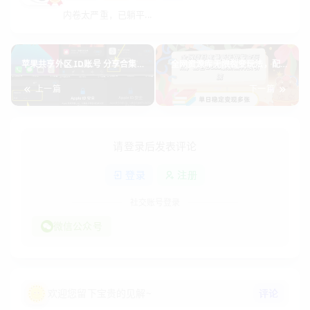
内卷太严重，已躺平...
苹果共享外区 ID账号 分享合集
全网资源库无限裂变玩法，配合
（7.28）
最新boss黑科技暴力引流，日赚
上一篇
下一篇
2000＋
请登录后发表评论
登录
注册
社交账号登录
微信公众号
评论
欢迎您留下宝贵的见解~