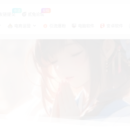
申请
投稿
友链提交
贰兔论坛
电商运营
引流爆粉
电脑软件
安卓软件