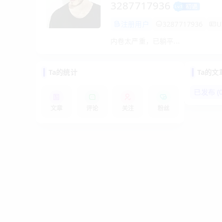
3287717936
注册用户
3287717936
U
内卷太严重，已躺平...
Ta的统计
Ta的文
已发布 (0
文章
评论
关注
粉丝