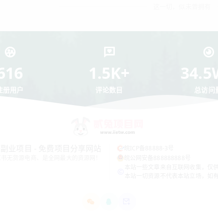
这一切，似未曾拥有
616
1.5K+
34.5
注册用户
评论数目
总访问
网赚副业项目 - 免费项目分享网站
皖ICP备88888-3号
红书无货源电商、是全网最大的资源网！
皖公网安备888888888号
本站一些文章来自互联网收集，仅
本站一切资源不代表本站立场，如有