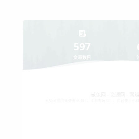
597
文章数目
贰兔网 - 资源网 - 
贰兔网提供免费副业项目、手机搬砖项目、抖音快手小