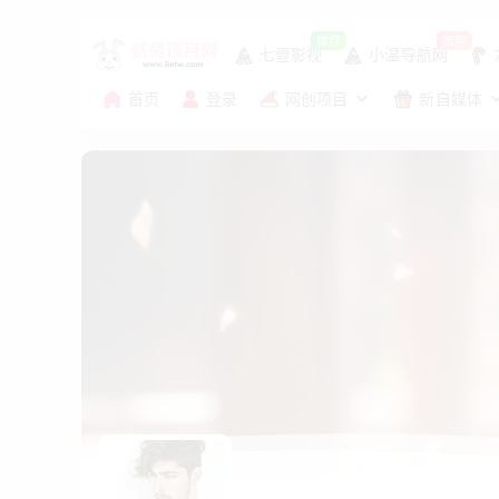
推荐
推荐
七壹影视
小温导航网
首页
登录
网创项目
新自媒体