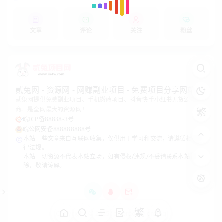
文章
评论
关注
粉丝
贰兔网 - 资源网 - 网赚副业项目 - 免费项目分享网站
贰兔网提供免费副业项目、手机搬砖项目、抖音快手小红书无货源电
商、是全网最大的资源网！
繁
皖ICP备88888-3号
皖公网安备888888888号
本站一些文章来自互联网收集，仅供用于学习和交流，请遵循相关法
律法规。
本站一切资源不代表本站立场，如有侵权/违规/不妥请联系本站删
除，敬请谅解。
繁
Copyright © 2025powered by
emlog