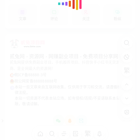
文章
评论
关注
粉丝
贰兔网 - 资源网 - 网赚副业项目 - 免费项目分享网站
贰兔网提供免费副业项目、手机搬砖项目、抖音快手小红书无货源电
商、是全网最大的资源网！
繁
皖ICP备88888-3号
皖公网安备888888888号
本站一些文章来自互联网收集，仅供用于学习和交流，请遵循相关法
律法规。
本站一切资源不代表本站立场，如有侵权/违规/不妥请联系本站删
除，敬请谅解。
繁
Copyright © 2025powered by
emlog